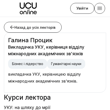
Увійти
Назад до усіх лекторів
Галина Процик
Викладачка УКУ, керівниця відділу
міжнародних академічних зв'язків
Бізнес і лідерство
Гуманітарні науки
викладачка УКУ, керівницею відділу
міжнародних академічних зв'язків.
Курси лектора
УКУ: на шляху до мрії