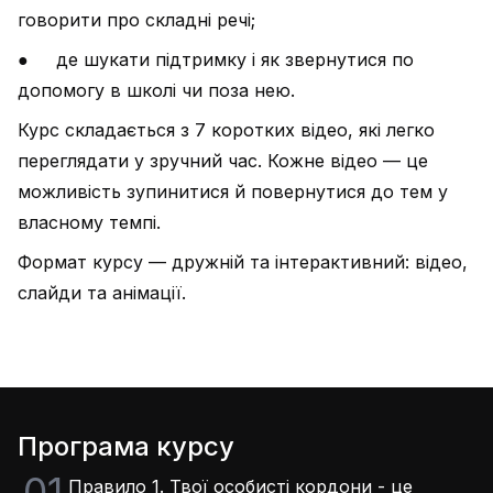
говорити про складні речі;
● де шукати підтримку і як звернутися по
допомогу в школі чи поза нею.
Курс складається з 7 коротких відео, які легко
переглядати у зручний час. Кожне відео — це
можливість зупинитися й повернутися до тем у
власному темпі.
Формат курсу — дружній та інтерактивний: відео,
слайди та анімації.
Програма курсу
01
Правило 1. Твої особисті кордони - це