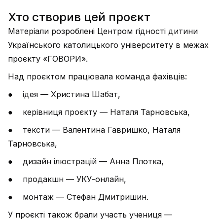
Хто створив цей проєкт
Матеріали розроблені Центром гідності дитини
Українського католицького університету в межах
проєкту «ГОВОРИ».
Над проєктом працювала команда фахівців:
● ідея — Христина Шабат,
● керівниця проєкту — Наталя Тарновська,
● тексти — Валентина Гавришко, Наталя
Тарновська,
● дизайн ілюстрацій — Анна Плотка,
● продакшн — УКУ-онлайн,
● монтаж — Стефан Дмитришин.
У проєкті також брали участь учениця —