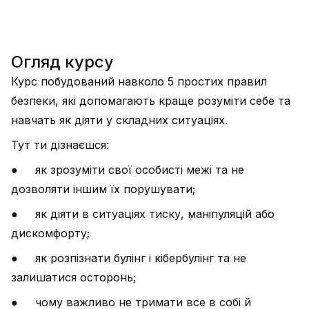
Огляд курсу
Курс побудований навколо 5 простих правил
безпеки, які допомагають краще розуміти себе та
навчать як діяти у складних ситуаціях.
Тут ти дізнаєшся:
● як зрозуміти свої особисті межі та не
дозволяти іншим їх порушувати;
● як діяти в ситуаціях тиску, маніпуляцій або
дискомфорту;
● як розпізнати булінг і кібербулінг та не
залишатися осторонь;
● чому важливо не тримати все в собі й