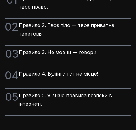
твоє право.
02
Правило 2. Твоє тіло — твоя приватна
територія.
03
Правило 3. Не мовчи — говори!
04
Правило 4. Булінгу тут не місце!
05
Правило 5. Я знаю правила безпеки в
інтернеті.