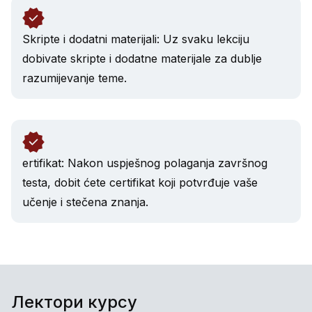
Skripte i dodatni materijali: Uz svaku lekciju
dobivate skripte i dodatne materijale za dublje
razumijevanje teme.
ertifikat: Nakon uspješnog polaganja završnog
testa, dobit ćete certifikat koji potvrđuje vaše
učenje i stečena znanja.
Лектори курсу