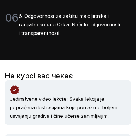
06
6. Odgovornost za zaštitu maloljetnika i
ranjivih osoba u Crkvi. Načelo odgovornosti
i transparentnosti
На курсі вас чекає
Jedinstvene video lekcije: Svaka lekcija je
popraćena ilustracijama koje pomažu u boljem
usvajanju gradiva i čine učenje zanimljivijim.