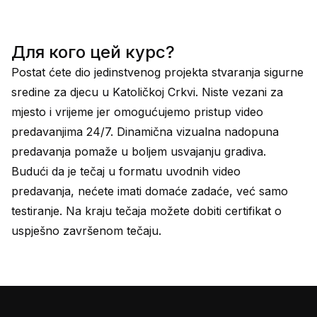
Для кого цей курс?
Postat ćete dio jedinstvenog projekta stvaranja sigurne
sredine za djecu u Katoličkoj Crkvi. Niste vezani za
mjesto i vrijeme jer omogućujemo pristup video
predavanjima 24/7. Dinamična vizualna nadopuna
predavanja pomaže u boljem usvajanju gradiva.
Budući da je tečaj u formatu uvodnih video
predavanja, nećete imati domaće zadaće, već samo
testiranje. Na kraju tečaja možete dobiti certifikat o
uspješno završenom tečaju.