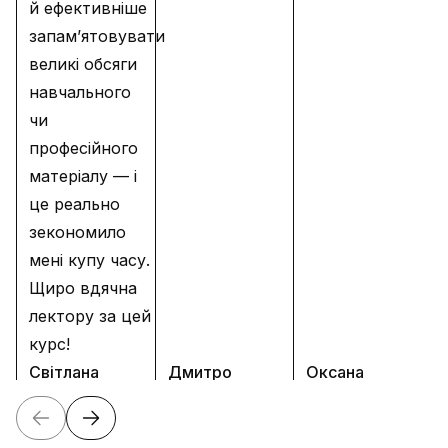
й ефективніше
запам’ятовувати
великі обсяги
навчального
чи
професійного
матеріалу — і
це реально
зекономило
мені купу часу.
Щиро вдячна
лектору за цей
курс!
Світлана
Дмитро
Оксана