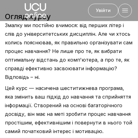
Увійти
Огляд курсу
Змалку ми постійно вчимося: від перших літер і
слів до університетських дисциплін. Але чи хтось
Назад
колись пояснював, як правильно організувати сам
процес навчання? Не лише про те, як вибрати
оптимальну відстань до комп'ютера, а про те, як
справді ефективно засвоювати інформацію?
Відповідь – ні.
Цей курс — насичена шеститижнева програма,
яка змінить ваш підхід до навчання та сприйняття
інформації. Створений на основі багаторічного
досвіду, він має на меті зробити процес навчання
простішим, ефективнішим і повернути в нього той
самий початковий інтерес і мотивацію.