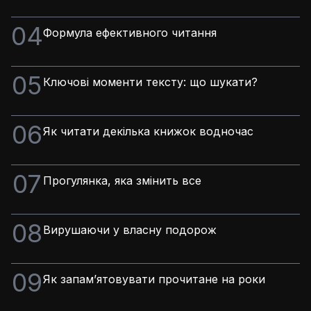
04
Формула ефективного читання
05
Ключові моменти тексту: що шукати?
06
Як читати декілька книжок водночас
07
Прогулянка, яка змінить все
08
Вирушаючи у власну подорож
09
Як запамʼятовувати прочитане на роки