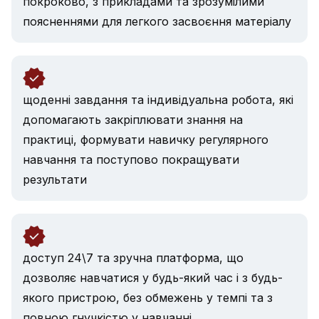
покроково, з прикладами та зрозумілими
поясненнями для легкого засвоєння матеріалу
щоденні завдання та індивідуальна робота, які
допомагають закріплювати знання на
практиці, формувати навичку регулярного
навчання та поступово покращувати
результати
доступ 24\7 та зручна платформа, що
дозволяє навчатися у будь-який час і з будь-
якого пристрою, без обмежень у темпі та з
повною гнучкістю у навчанні