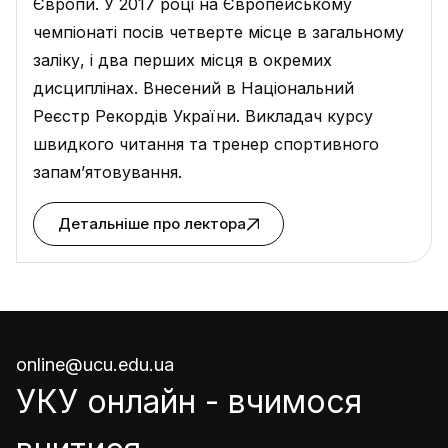
Європи. У 2017 році на Європейському
чемпіонаті посів четверте місце в загальному
заліку, і два перших місця в окремих
дисциплінах. Внесений в Національний
Реєстр Рекордів України. Викладач курсу
швидкого читання та тренер спортивного
запам’ятовування.
Детальніше про лектора
online@ucu.edu.ua
УКУ онлайн - вчимося