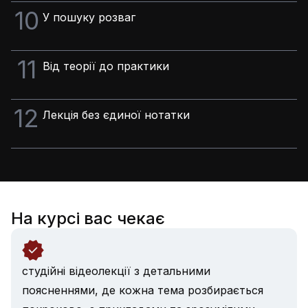
10
У пошуку розваг
11
Від теорії до практики
12
Лекція без єдиної нотатки
На курсі вас чекає
студійні відеолекції з детальними
поясненнями, де кожна тема розбирається