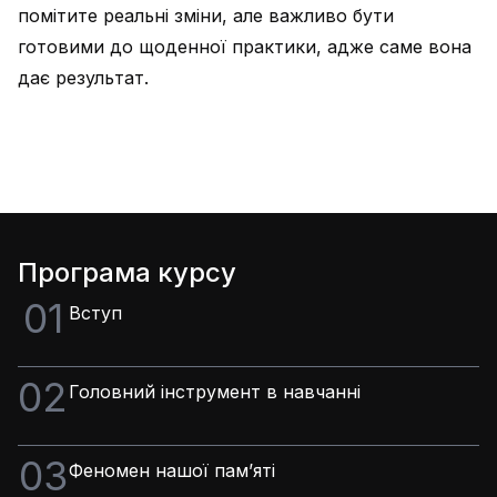
помітите реальні зміни, але важливо бути
готовими до щоденної практики, адже саме вона
дає результат.
Програма курсу
01
Вступ
02
Головний інструмент в навчанні
03
Феномен нашої памʼяті